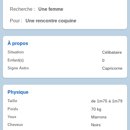
Recherche :
Une femme
Pour :
Une rencontre coquine
À propos
Situation
Célibataire
Enfant(s)
0
Signe Astro
Capricorne
Physique
Taille
de 1m75 à 1m79
Poids
70 kg
Yeux
Marrons
Cheveux
Noirs