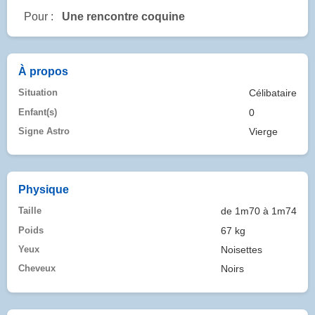
Pour :
Une rencontre coquine
À propos
Situation
Célibataire
Enfant(s)
0
Signe Astro
Vierge
Physique
Taille
de 1m70 à 1m74
Poids
67 kg
Yeux
Noisettes
Cheveux
Noirs