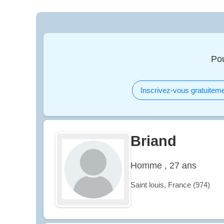
Po
Inscrivez-vous gratuiteme
Briand
Homme , 27 ans
Saint louis, France (974)