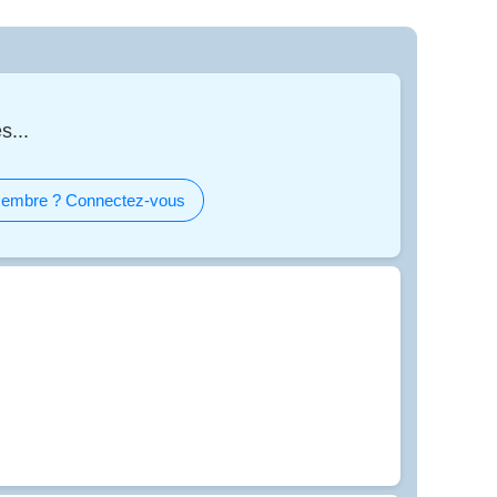
s...
embre ? Connectez-vous