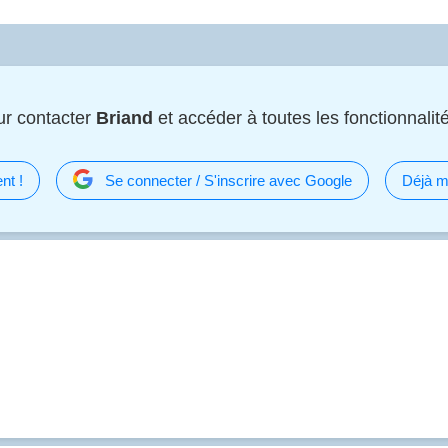
ur contacter
Briand
et accéder à toutes les fonctionnalité
nt !
Se connecter / S'inscrire avec Google
Déjà m