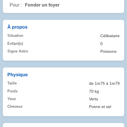
Pour :
Fonder un foyer
À propos
Situation
Célibataire
Enfant(s)
0
Signe Astro
Poissons
Physique
Taille
de 1m75 à 1m79
Poids
70 kg
Yeux
Verts
Cheveux
Poivre et sel