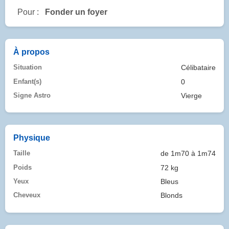
Pour :
Fonder un foyer
À propos
Situation
Célibataire
Enfant(s)
0
Signe Astro
Vierge
Physique
Taille
de 1m70 à 1m74
Poids
72 kg
Yeux
Bleus
Cheveux
Blonds