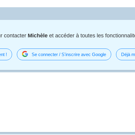
r contacter
Michèle
et accéder à toutes les fonctionnalité
nt !
Se connecter / S'inscrire avec Google
Déjà m