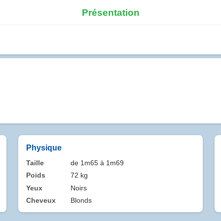
Présentation
Physique
Taille
de 1m65 à 1m69
Poids
72 kg
Yeux
Noirs
Cheveux
Blonds