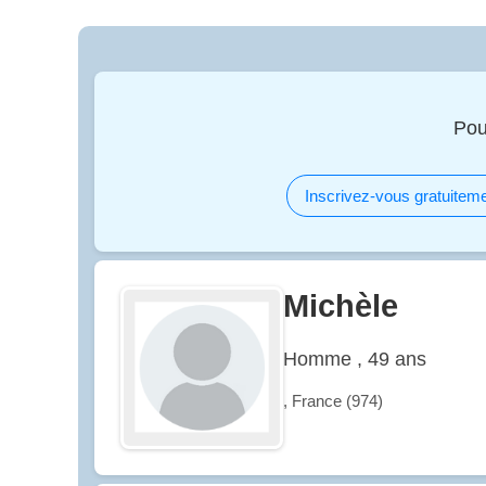
Pou
Inscrivez-vous gratuiteme
Michèle
Homme , 49 ans
, France (974)