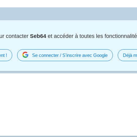
ur contacter
Seb64
et accéder à toutes les fonctionnalité
nt !
Se connecter / S'inscrire avec Google
Déjà m