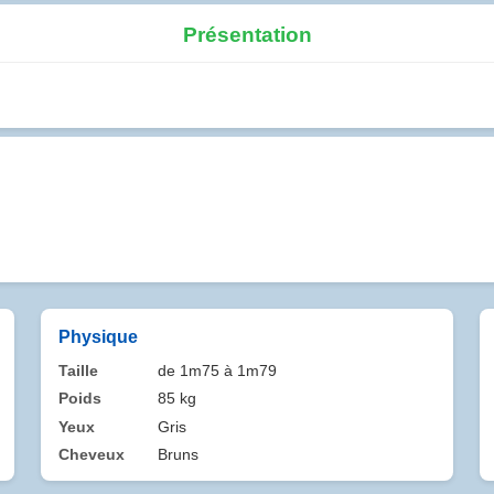
Présentation
Physique
Taille
de 1m75 à 1m79
Poids
85 kg
Yeux
Gris
Cheveux
Bruns