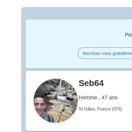
Po
Inscrivez-vous gratuiteme
Seb64
Homme , 47 ans
St Gilles, France (974)