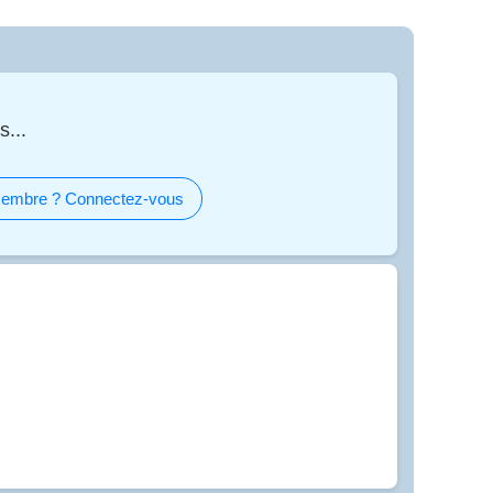
s...
embre ? Connectez-vous