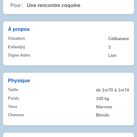
Pour :
Une rencontre coquine
À propos
Situation
Célibataire
Enfant(s)
3
Signe Astro
Lion
Physique
Taille
de 1m70 à 1m74
Poids
100 kg
Yeux
Marrons
Cheveux
Blonds