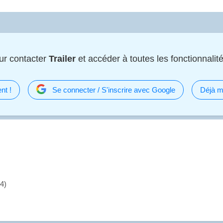
ur contacter
Trailer
et accéder à toutes les fonctionnalité
nt !
Se connecter / S'inscrire avec Google
Déjà m
74)