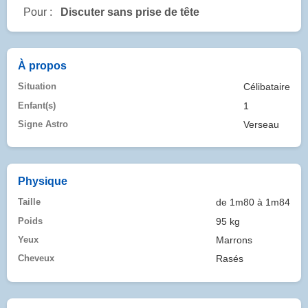
Pour :
Discuter sans prise de tête
À propos
Situation
Célibataire
Enfant(s)
1
Signe Astro
Verseau
Physique
Taille
de 1m80 à 1m84
Poids
95 kg
Yeux
Marrons
Cheveux
Rasés