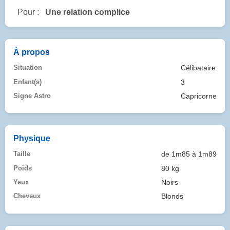
Pour :
Une relation complice
À propos
Situation
Célibataire
Enfant(s)
3
Signe Astro
Capricorne
Physique
Taille
de 1m85 à 1m89
Poids
80 kg
Yeux
Noirs
Cheveux
Blonds