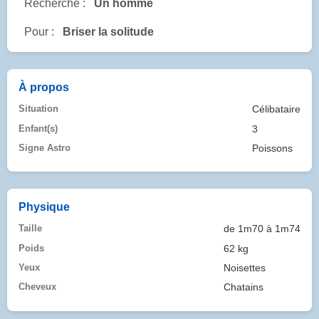
Recherche :
Un homme
Pour :
Briser la solitude
À propos
Situation
Célibataire
Enfant(s)
3
Signe Astro
Poissons
Physique
Taille
de 1m70 à 1m74
Poids
62 kg
Yeux
Noisettes
Cheveux
Chatains