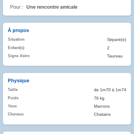
Pour :
Une rencontre amicale
À propos
Situation
Séparé(e)
Enfant(s)
2
Signe Astro
Taureau
Physique
Taille
de 1m70 à 1m74
Poids
76 kg
Yeux
Marrons
Cheveux
Chatains