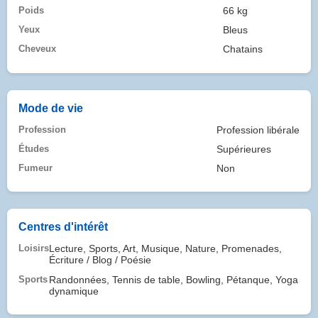
Poids
66 kg
Yeux
Bleus
Cheveux
Chatains
Mode de vie
Profession
Profession libérale
Études
Supérieures
Fumeur
Non
Centres d'intérêt
Loisirs
Lecture, Sports, Art, Musique, Nature, Promenades,
Écriture / Blog / Poésie
Sports
Randonnées, Tennis de table, Bowling, Pétanque, Yoga
dynamique