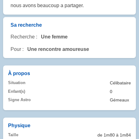
nous avons beaucoup a partager.
Sa recherche
Recherche :
Une femme
Pour :
Une rencontre amoureuse
À propos
Situation
Célibataire
Enfant(s)
0
Signe Astro
Gémeaux
Physique
Taille
de 1m80 à 1m84