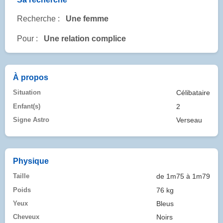
Recherche :
Une femme
Pour :
Une relation complice
À propos
Situation
Célibataire
Enfant(s)
2
Signe Astro
Verseau
Physique
Taille
de 1m75 à 1m79
Poids
76 kg
Yeux
Bleus
Cheveux
Noirs