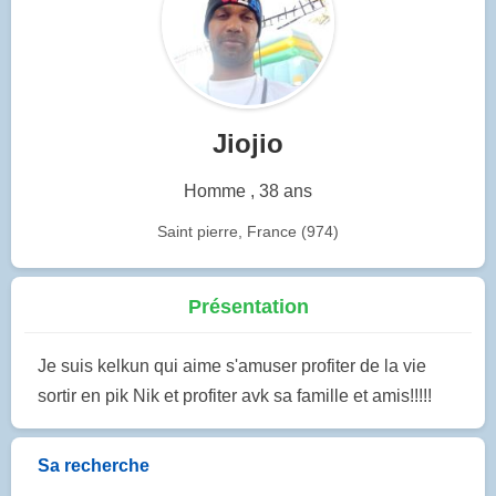
Jiojio
Homme , 38 ans
Saint pierre, France (974)
Présentation
Je suis kelkun qui aime s'amuser profiter de la vie
sortir en pik Nik et profiter avk sa famille et amis!!!!!
Sa recherche