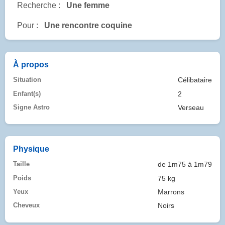
Recherche :
Une femme
Pour :
Une rencontre coquine
À propos
Situation
Célibataire
Enfant(s)
2
Signe Astro
Verseau
Physique
Taille
de 1m75 à 1m79
Poids
75 kg
Yeux
Marrons
Cheveux
Noirs