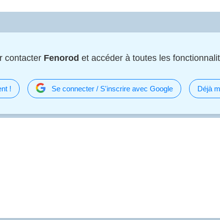
r contacter
Fenorod
et accéder à toutes les fonctionnalit
nt !
Se connecter / S'inscrire avec Google
Déjà m