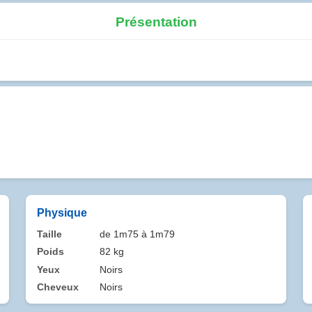
Présentation
Physique
Taille
de 1m75 à 1m79
Poids
82 kg
Yeux
Noirs
Cheveux
Noirs