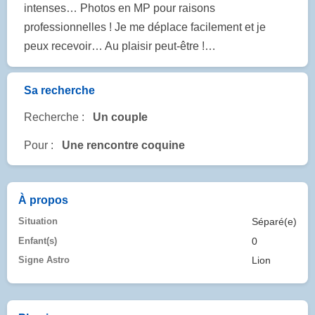
intenses… Photos en MP pour raisons
professionnelles ! Je me déplace facilement et je
peux recevoir… Au plaisir peut-être !…
Sa recherche
Recherche :
Un couple
Pour :
Une rencontre coquine
À propos
Situation
Séparé(e)
Enfant(s)
0
Signe Astro
Lion