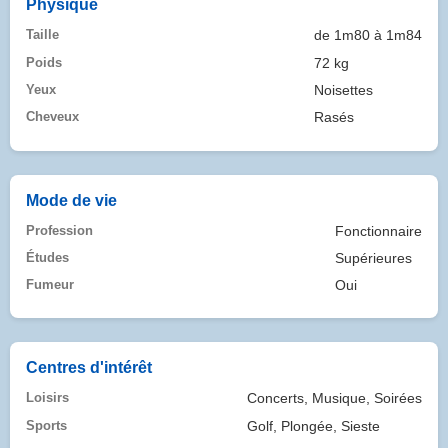
Physique
Taille
de 1m80 à 1m84
Poids
72 kg
Yeux
Noisettes
Cheveux
Rasés
Mode de vie
Profession
Fonctionnaire
Études
Supérieures
Fumeur
Oui
Centres d'intérêt
Loisirs
Concerts, Musique, Soirées
Sports
Golf, Plongée, Sieste