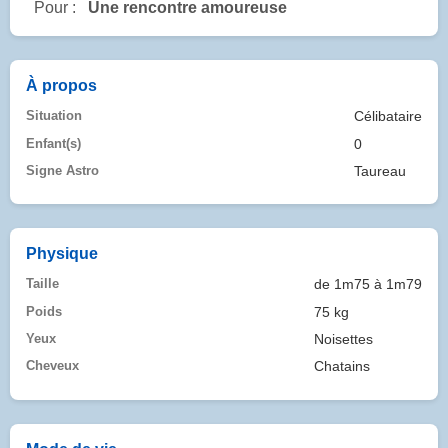
Pour :
Une rencontre amoureuse
À propos
Situation
Célibataire
Enfant(s)
0
Signe Astro
Taureau
Physique
Taille
de 1m75 à 1m79
Poids
75 kg
Yeux
Noisettes
Cheveux
Chatains