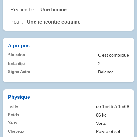
Recherche :
Une femme
Pour :
Une rencontre coquine
À propos
Situation
C'est compliqué
Enfant(s)
2
Signe Astro
Balance
Physique
Taille
de 1m65 à 1m69
Poids
86 kg
Yeux
Verts
Cheveux
Poivre et sel