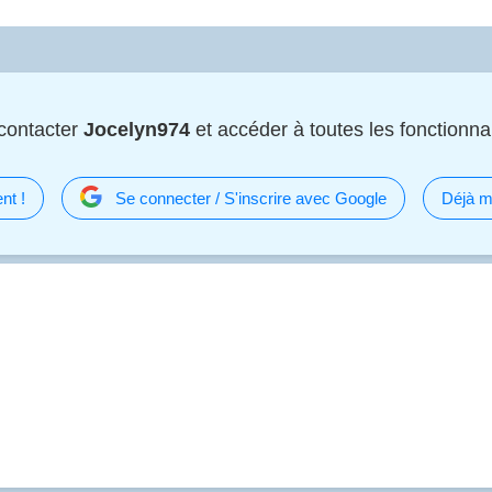
contacter
Jocelyn974
et accéder à toutes les fonctionnal
nt !
Se connecter / S'inscrire avec Google
Déjà m