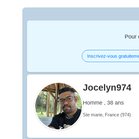
Pour 
Inscrivez-vous gratuiteme
Jocelyn974
Homme , 38 ans
Ste marie, France (974)