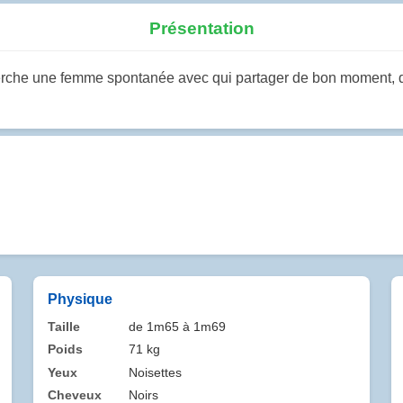
Présentation
herche une femme spontanée avec qui partager de bon moment, de v
Physique
Taille
de 1m65 à 1m69
Poids
71 kg
Yeux
Noisettes
Cheveux
Noirs