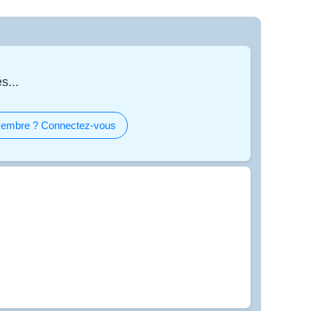
s...
embre ? Connectez-vous