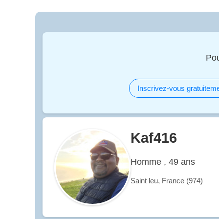
Pou
Inscrivez-vous gratuiteme
Kaf416
Homme , 49 ans
Saint leu, France (974)