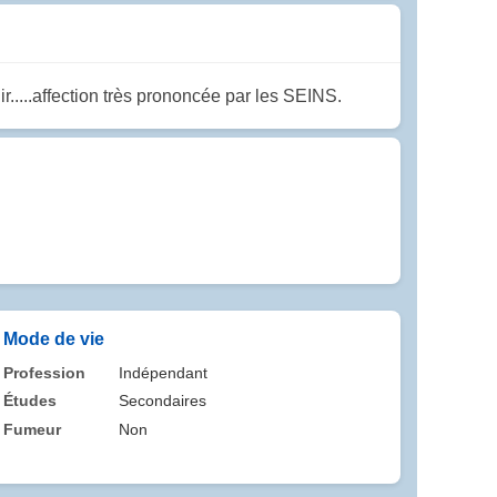
r.....affection très prononcée par les SEINS.
Mode de vie
Profession
Indépendant
Études
Secondaires
Fumeur
Non