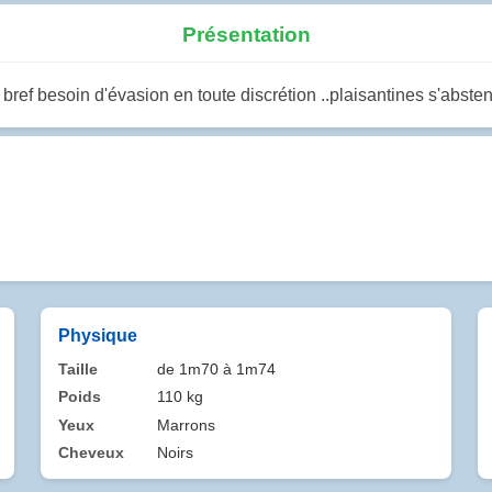
Présentation
ef besoin d'évasion en toute discrétion ..plaisantines s'absteni
Physique
Taille
de 1m70 à 1m74
Poids
110 kg
Yeux
Marrons
Cheveux
Noirs