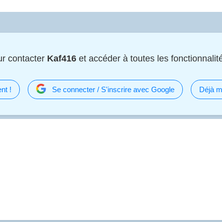
r contacter
Kaf416
et accéder à toutes les fonctionnalité
nt !
Se connecter / S'inscrire avec Google
Déjà m