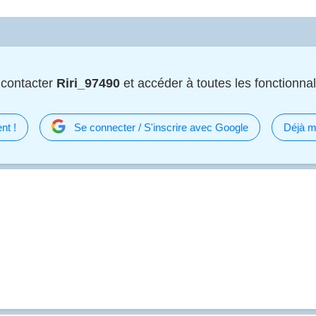
 contacter
Riri_97490
et accéder à toutes les fonctionnali
nt !
Se connecter / S'inscrire avec Google
Déjà m