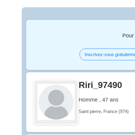
Pour
Inscrivez-vous gratuiteme
Riri_97490
Homme , 47 ans
Saint pierre, France (974)