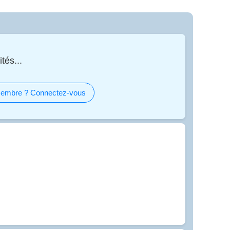
tés...
embre ? Connectez-vous