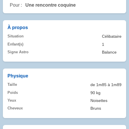
Pour :
Une rencontre coquine
À propos
Situation
Célibataire
Enfant(s)
1
Signe Astro
Balance
Physique
Taille
de 1m85 à 1m89
Poids
90 kg
Yeux
Noisettes
Cheveux
Bruns