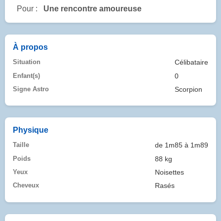
Pour :
Une rencontre amoureuse
À propos
Situation
Célibataire
Enfant(s)
0
Signe Astro
Scorpion
Physique
Taille
de 1m85 à 1m89
Poids
88 kg
Yeux
Noisettes
Cheveux
Rasés