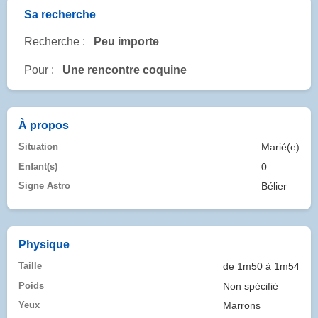
Sa recherche
Recherche :
Peu importe
Pour :
Une rencontre coquine
À propos
Situation
Marié(e)
Enfant(s)
0
Signe Astro
Bélier
Physique
Taille
de 1m50 à 1m54
Poids
Non spécifié
Yeux
Marrons