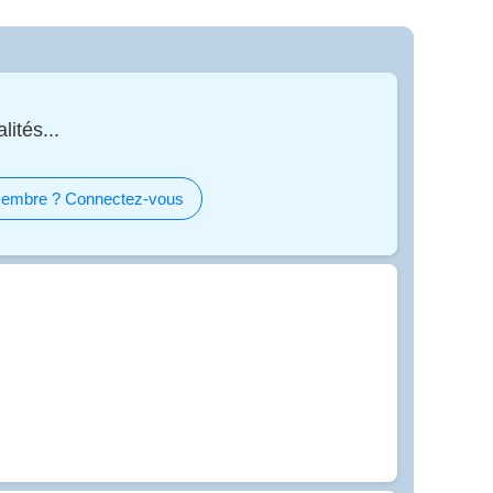
ités...
embre ? Connectez-vous