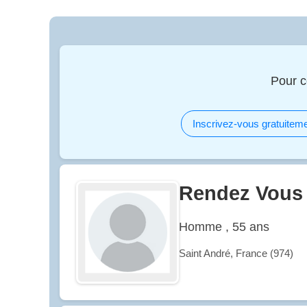
Pour c
Inscrivez-vous gratuiteme
Rendez Vous
Homme , 55 ans
Saint André, France (974)