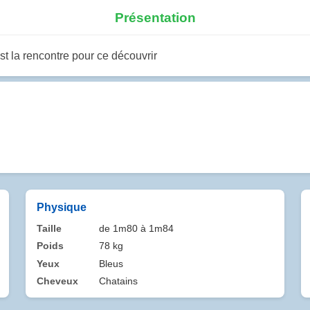
Présentation
'est la rencontre pour ce découvrir
Physique
Taille
de 1m80 à 1m84
Poids
78 kg
Yeux
Bleus
Cheveux
Chatains