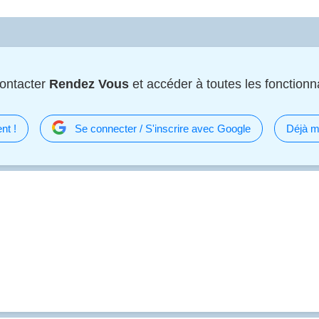
ontacter
Rendez Vous
et accéder à toutes les fonctionnal
nt !
Se connecter / S'inscrire avec Google
Déjà m