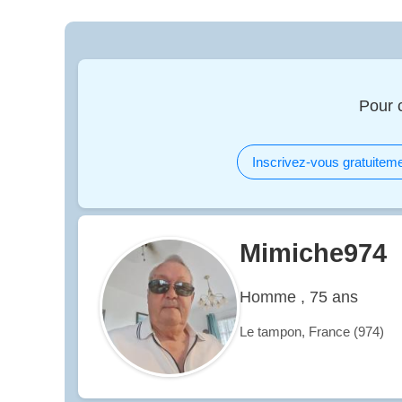
Pour 
Inscrivez-vous gratuiteme
Mimiche974
Homme , 75 ans
Le tampon, France (974)