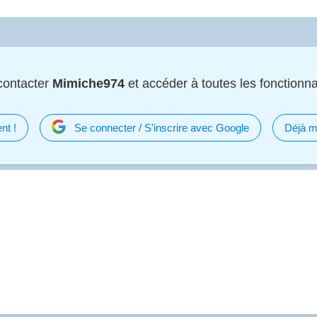
contacter
Mimiche974
et accéder à toutes les fonctionnal
nt !
Se connecter / S'inscrire avec Google
Déjà m