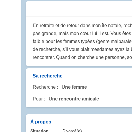
En retraite et de retour dans mon île natale, re
pas grande, mais mon cœur lui il est. Vous êtes 
faible pour les femmes typées (genre malbaraise,
de recherche, s'il vous plaît mesdames ayez la b
rencontrer. Quand on cherche une personne, so
Sa recherche
Recherche :
Une femme
Pour :
Une rencontre amicale
À propos
Situation
Divorcé(e)