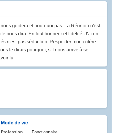
ui nous guidera et pourquoi pas. La Réunion n'est
 nous dira. En tout honneur et fidélité. J'ai un
ntés n'est pas séduction. Respecter mon critère
s le dirais pourquoi, s'il nous arrive à se
voir lu
Mode de vie
Profession
Fonctionnaire