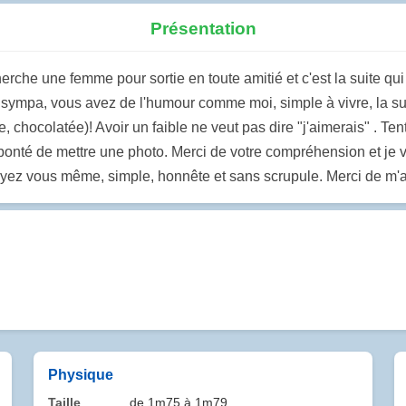
Présentation
cherche une femme pour sortie en toute amitié et c'est la suite q
sympa, vous avez de l'humour comme moi, simple à vivre, la suite
 chocolatée)! Avoir un faible ne veut pas dire "j'aimerais" . Te
onté de mettre une photo. Merci de votre compréhension et je vou
yez vous même, simple, honnête et sans scrupule. Merci de m'a
Physique
Taille
de 1m75 à 1m79