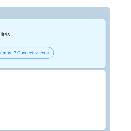
ités...
embre ? Connectez-vous