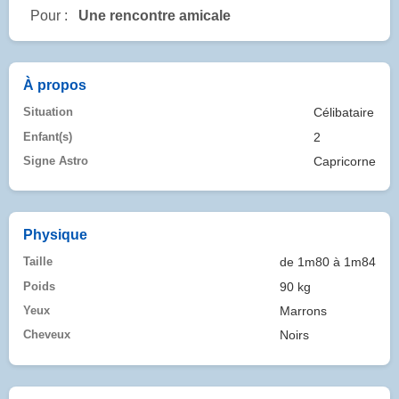
Pour :
Une rencontre amicale
À propos
Situation
Célibataire
Enfant(s)
2
Signe Astro
Capricorne
Physique
Taille
de 1m80 à 1m84
Poids
90 kg
Yeux
Marrons
Cheveux
Noirs