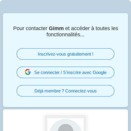
Pour contacter
Gimm
et accéder à toutes les
fonctionnalités...
Inscrivez-vous gratuitement !
Se connecter / S'inscrire avec Google
Déjà membre ? Connectez-vous