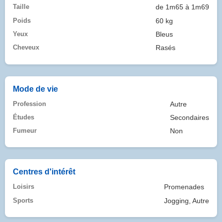
Taille
de 1m65 à 1m69
Poids
60 kg
Yeux
Bleus
Cheveux
Rasés
Mode de vie
Profession
Autre
Études
Secondaires
Fumeur
Non
Centres d'intérêt
Loisirs
Promenades
Sports
Jogging, Autre