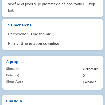
sincère et joyeux, je promets de ne pas ronfler… trop
fort.
Sa recherche
Recherche :
Une femme
Pour :
Une relation complice
À propos
Situation
Célibataire
Enfant(s)
3
Signe Astro
Poissons
Physique