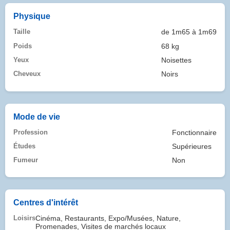
Physique
Taille
de 1m65 à 1m69
Poids
68 kg
Yeux
Noisettes
Cheveux
Noirs
Mode de vie
Profession
Fonctionnaire
Études
Supérieures
Fumeur
Non
Centres d'intérêt
Loisirs
Cinéma, Restaurants, Expo/Musées, Nature,
Promenades, Visites de marchés locaux