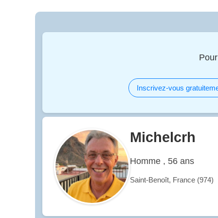
Pour
Inscrivez-vous gratuiteme
Michelcrh
Homme , 56 ans
Saint-Benoît, France (974)