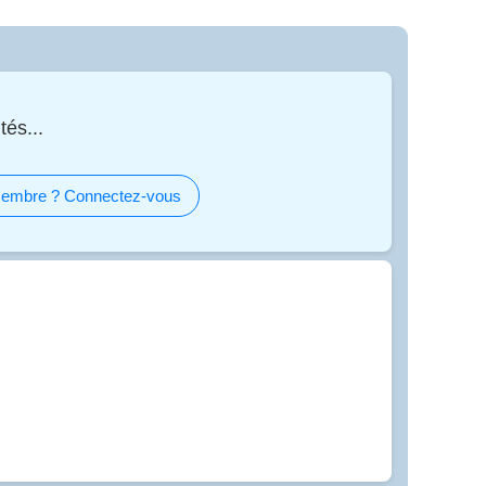
tés...
embre ? Connectez-vous