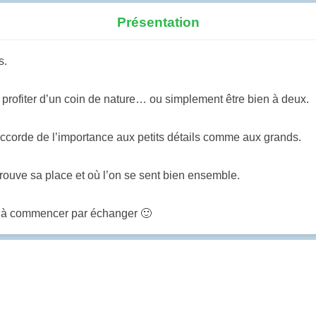
Présentation
s.
, profiter d’un coin de nature… ou simplement être bien à deux.
J’accorde de l’importance aux petits détails comme aux grands.
trouve sa place et où l’on se sent bien ensemble.
déjà commencer par échanger 🙂