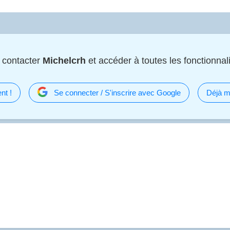
 contacter
Michelcrh
et accéder à toutes les fonctionnali
nt !
Se connecter / S'inscrire avec Google
Déjà m