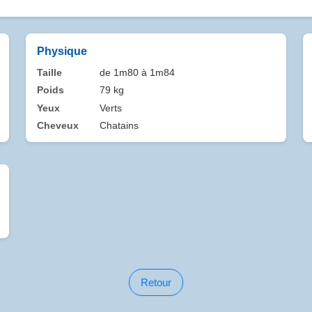
Physique
Taille
de 1m80 à 1m84
Poids
79 kg
Yeux
Verts
Cheveux
Chatains
Retour