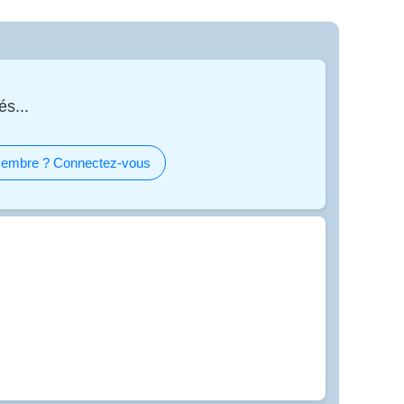
és...
embre ? Connectez-vous