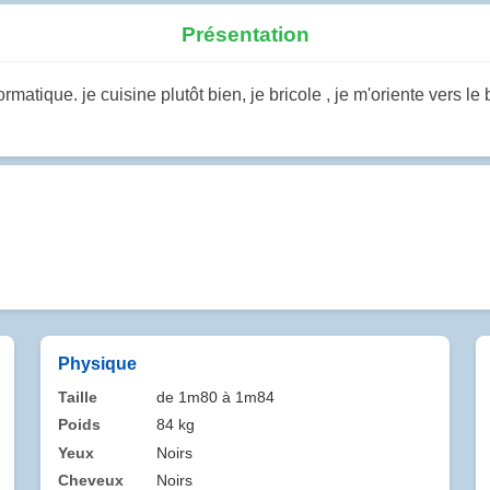
Présentation
tique. je cuisine plutôt bien, je bricole , je m'oriente vers le b
Physique
Taille
de 1m80 à 1m84
Poids
84 kg
Yeux
Noirs
Cheveux
Noirs