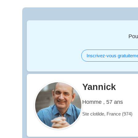
Pou
Inscrivez-vous gratuiteme
Yannick
Homme , 57 ans
Ste clotilde, France (974)