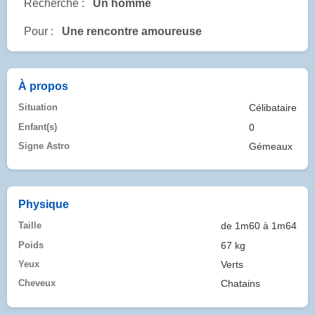
Recherche :
Un homme
Pour :
Une rencontre amoureuse
À propos
Situation
Célibataire
Enfant(s)
0
Signe Astro
Gémeaux
Physique
Taille
de 1m60 à 1m64
Poids
67 kg
Yeux
Verts
Cheveux
Chatains