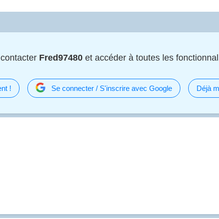
 contacter
Fred97480
et accéder à toutes les fonctionnali
nt !
Se connecter / S'inscrire avec Google
Déjà m