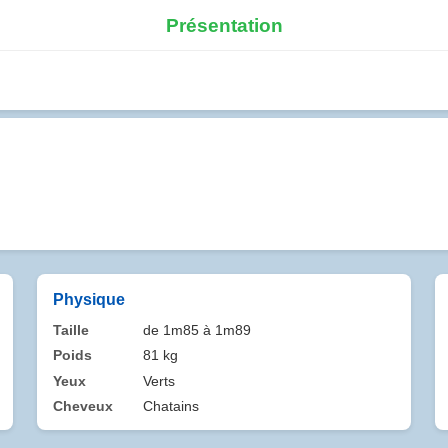
Présentation
Physique
Taille
de 1m85 à 1m89
Poids
81 kg
Yeux
Verts
Cheveux
Chatains