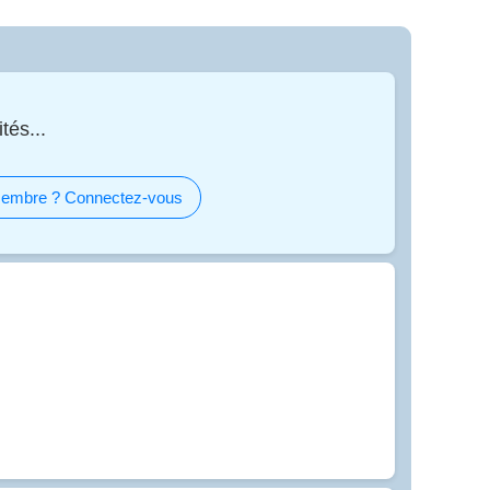
tés...
embre ? Connectez-vous