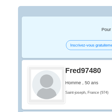
Pour
Inscrivez-vous gratuiteme
Fred97480
Homme , 50 ans
Saint-joseph, France (974)