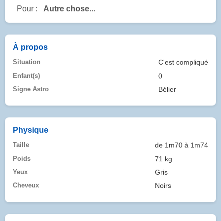
Pour :
Autre chose...
À propos
Situation
C'est compliqué
Enfant(s)
0
Signe Astro
Bélier
Physique
Taille
de 1m70 à 1m74
Poids
71 kg
Yeux
Gris
Cheveux
Noirs