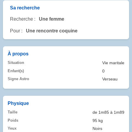
Sa recherche
Recherche :
Une femme
Pour :
Une rencontre coquine
À propos
Situation
Vie maritale
Enfant(s)
0
Signe Astro
Verseau
Physique
Taille
de 1m85 à 1m89
Poids
95 kg
Yeux
Noirs