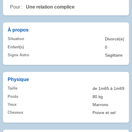
Pour :
Une relation complice
À propos
Situation
Divorcé(e)
Enfant(s)
0
Signe Astro
Sagittaire
Physique
Taille
de 1m65 à 1m69
Poids
80 kg
Yeux
Marrons
Cheveux
Poivre et sel