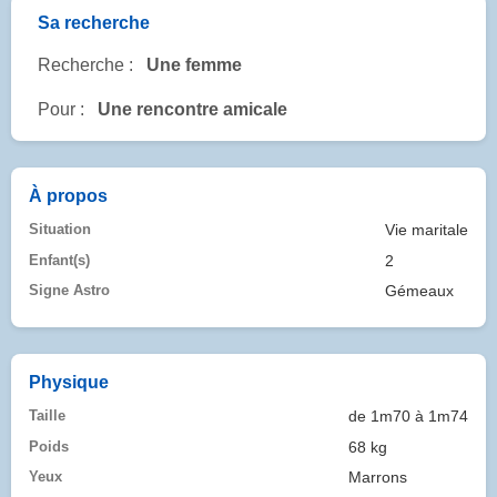
Sa recherche
Recherche :
Une femme
Pour :
Une rencontre amicale
À propos
Situation
Vie maritale
Enfant(s)
2
Signe Astro
Gémeaux
Physique
Taille
de 1m70 à 1m74
Poids
68 kg
Yeux
Marrons