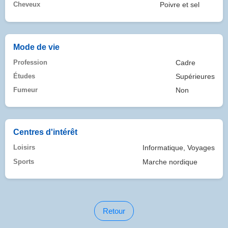
Cheveux
Poivre et sel
Mode de vie
Profession
Cadre
Études
Supérieures
Fumeur
Non
Centres d'intérêt
Loisirs
Informatique, Voyages
Sports
Marche nordique
Retour