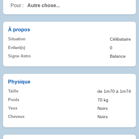
Pour :
Autre chose...
À propos
Situation
Célibataire
Enfant(s)
0
Signe Astro
Balance
Physique
Taille
de 1m70 à 1m74
Poids
70 kg
Yeux
Noirs
Cheveux
Noirs