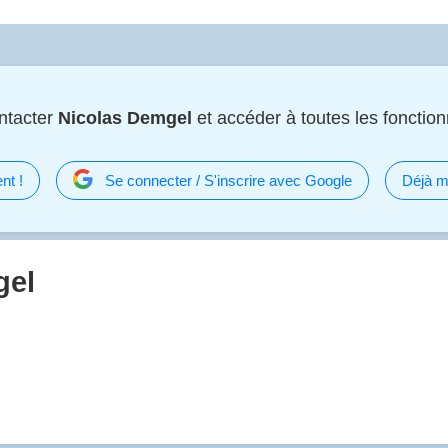
ntacter
Nicolas Demgel
et accéder à toutes les fonctionn
nt !
Se connecter / S'inscrire avec Google
Déjà m
gel