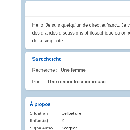
Hello, Je suis quelqu'un de direct et franc... J
des grandes discussions philosophique où on ref
de la simplicité.
Sa recherche
Recherche :
Une femme
Pour :
Une rencontre amoureuse
À propos
Situation
Célibataire
Enfant(s)
2
Signe Astro
Scorpion