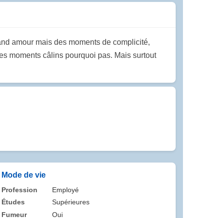
 grand amour mais des moments de complicité,
 Des moments câlins pourquoi pas. Mais surtout
Mode de vie
Profession
Employé
Études
Supérieures
Fumeur
Oui