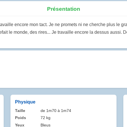
Présentation
e travaille encore mon tact. Je ne promets ni ne cherche plus le
ait le monde, des rires... Je travaille encore la dessus aussi.
Physique
Taille
de 1m70 à 1m74
Poids
72 kg
Yeux
Bleus