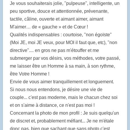
Je vous souhaiterais jolie, "pulpeuse", intelligente, un
peu sportive, douce et attentionnée, prévenante,
tactile, câline, ouverte et aimant aimer, aimant
M'aimer… de « gauche » et de Cœur !
Qualités indispensables : courtoise, "non égoïste"
(Moi JE, moi JE veux, pour MOI il faut que, etc), "non
directive".... en gros ne pas m'étouffer et me
submerger par vos désirs, vos méthodes, votre passé,
me laisser être un Homme à sa main, à son rythme,
être Votre Homme !
Envie de vous aimer tranquillement et longuement.
Si nous nous entendons, je désire une vie de
couple... c'est pas moderne, mais le chacun chez soi
et on s'aime à distance, ce n'est pas moi !
Concernant la photo de mon profil : Je suis quelqu'un
de discret et, probablement méfiant... Je ne m'étale
donc pas, bien que sachant que sans photo c'est