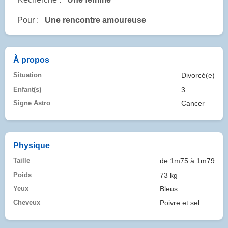
Pour :
Une rencontre amoureuse
À propos
Situation
Divorcé(e)
Enfant(s)
3
Signe Astro
Cancer
Physique
Taille
de 1m75 à 1m79
Poids
73 kg
Yeux
Bleus
Cheveux
Poivre et sel