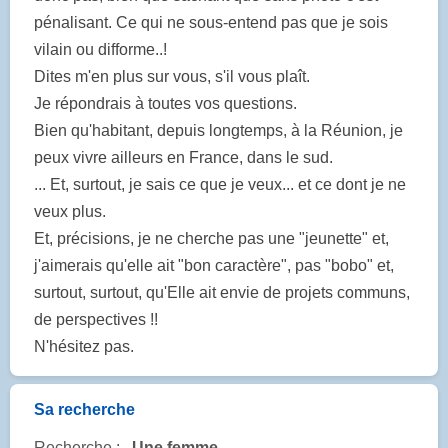
pénalisant. Ce qui ne sous-entend pas que je sois
vilain ou difforme..!
Dites m'en plus sur vous, s'il vous plaît.
Je répondrais à toutes vos questions.
Bien qu'habitant, depuis longtemps, à la Réunion, je
peux vivre ailleurs en France, dans le sud.
... Et, surtout, je sais ce que je veux... et ce dont je ne
veux plus.
Et, précisions, je ne cherche pas une "jeunette" et,
j'aimerais qu'elle ait "bon caractère", pas "bobo" et,
surtout, surtout, qu'Elle ait envie de projets communs,
de perspectives !!
N'hésitez pas.
Sa recherche
Recherche :
Une femme